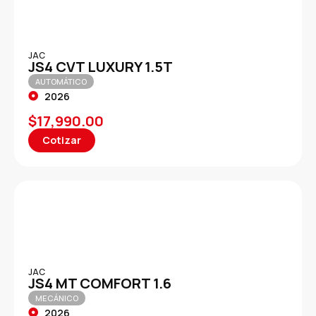
JAC
JS4 CVT LUXURY 1.5T
AUTOMÁTICO
2026
$
17,990.00
Cotizar
JAC
JS4 MT COMFORT 1.6
MECÁNICO
2026