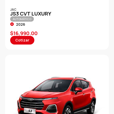
JAC
JS3 CVT LUXURY
AUTOMÁTICO
2026
$
16,990.00
Cotizar