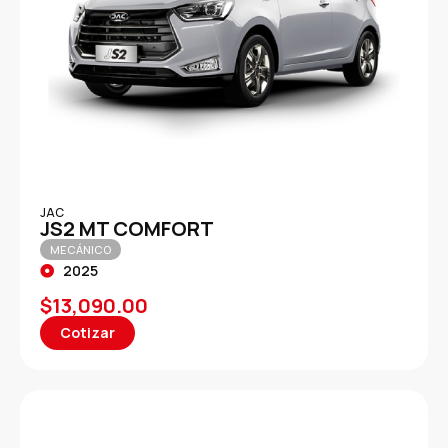
JAC
JS2 MT COMFORT
MECÁNICO
2025
$
13,090.00
Cotizar