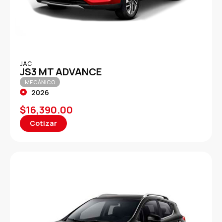
JAC
JS3 MT ADVANCE
MECÁNICO
2026
$
16,390.00
Cotizar