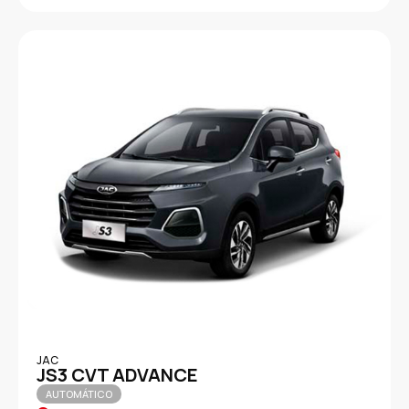
JAC
JS3 CVT ADVANCE
AUTOMÁTICO