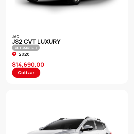
JAC
JS2 CVT LUXURY
AUTOMÁTICO
2026
$
14,690.00
Cotizar