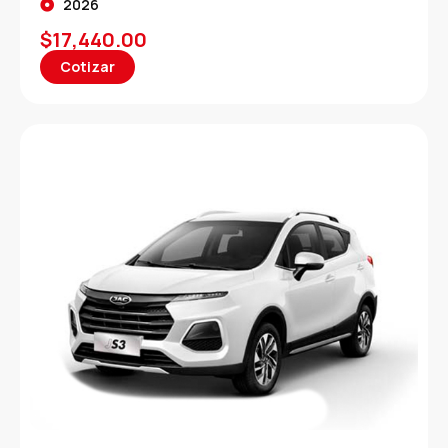
2026
$
17,440.00
Cotizar