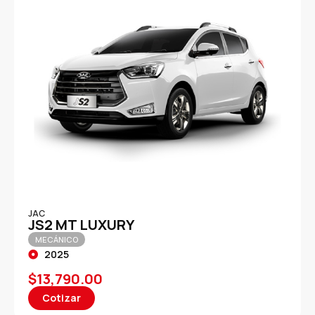
JAC
JS2 MT LUXURY
MECÁNICO
2025
$
13,790.00
Cotizar