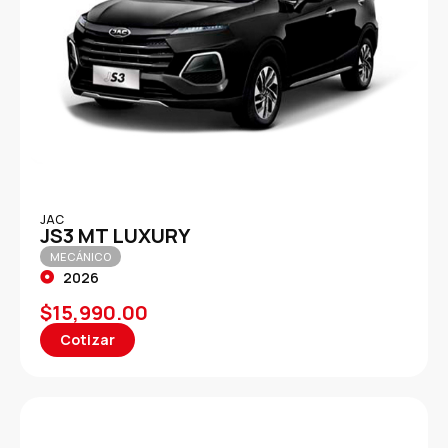
JAC
JS3 MT LUXURY
MECÁNICO
2026
$
15,990.00
Cotizar