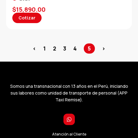
$
15,890.00
Cotizar
<
1
2
3
4
5
>
Somos una transnacional con 13 años en el Perú, iniciando
sus labores como unidad de transporte de personal (APP
Taxi Remise).
Atención al Cliente