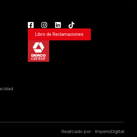
Libro de Reclamaciones
vacidad
Realizado por:
ImperioDigital