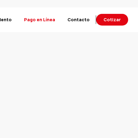
iento
Pago en Línea
Contacto
Cotizar