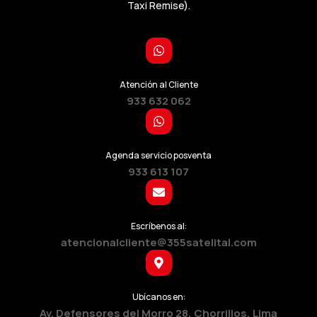
Taxi Remise).
Atención al Cliente
933 632 062
Agenda servicio posventa
933 613 107
Escríbenos al:
atencionalcliente@355satelital.com
Ubícanos en:
Av. Defensores del Morro 28, Chorrillos, Lima