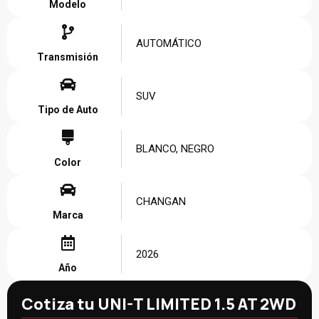
Modelo
AUTOMÁTICO
Transmisión
SUV
Tipo de Auto
BLANCO, NEGRO
Color
CHANGAN
Marca
2026
Año
Cotiza tu UNI-T LIMITED 1.5 AT 2WD