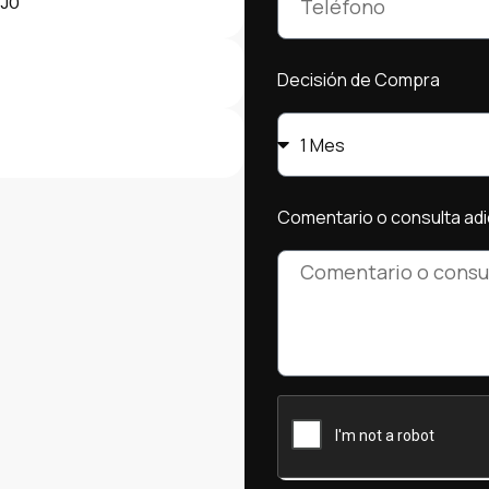
OJO
Decisión de Compra
Comentario o consulta adi