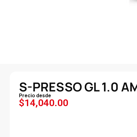
S-PRESSO GL 1.0 A
Precio desde
$
14,040.00