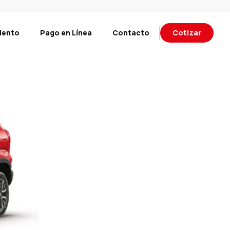
iento
Pago en Línea
Contacto
Cotizar