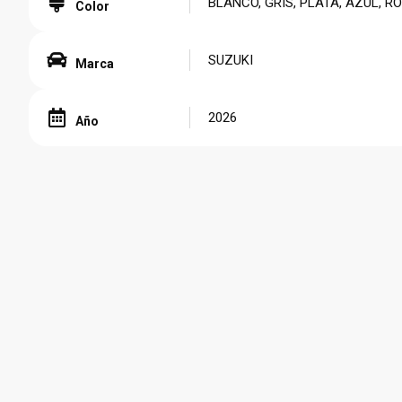
BLANCO, GRIS, PLATA, AZUL, R
Color
SUZUKI
Marca
2026
Año