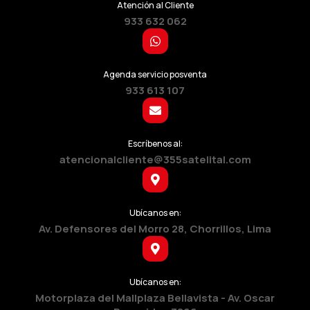
Atención al Cliente
933 632 062
Agenda servicio posventa
933 613 107
Escríbenos al:
atencionalcliente@355satelital.com
Ubícanos en:
Av. Defensores del Morro 28, Chorrillos, Lima
Ubícanos en:
Motorplaza del Mallplaza Bellavista - Av. Oscar