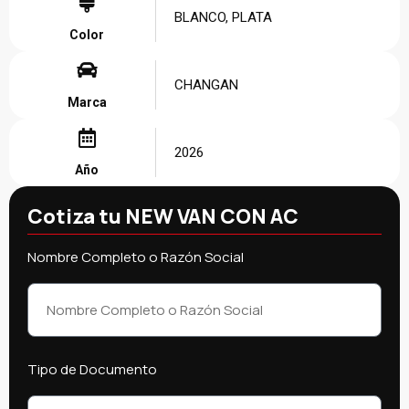
BLANCO, PLATA
Color
CHANGAN
Marca
2026
Año
Cotiza tu NEW VAN CON AC
Nombre Completo o Razón Social
Tipo de Documento