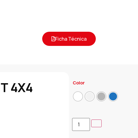
Ficha Técnica
MT 4X4
Color