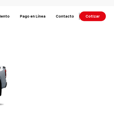
iento
Pago en Línea
Contacto
Cotizar