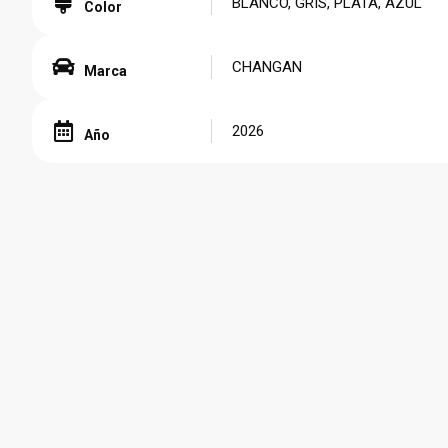
BLANCO, GRIS, PLATA, AZUL
Color
CHANGAN
Marca
2026
Año