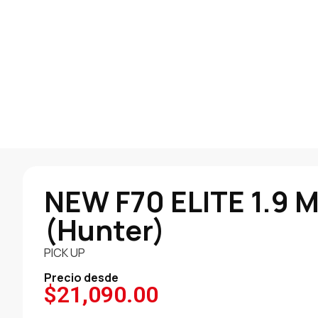
NEW F70 ELITE 1.9 
(Hunter)
PICK UP
Precio desde
$
21,090.00