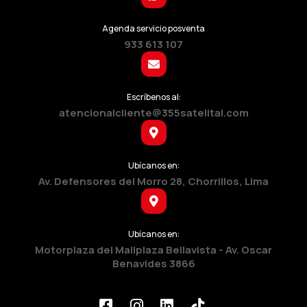
Agenda servicio posventa
933 613 107
Escríbenos al:
atencionalcliente@355satelital.com
Ubícanos en:
Av. Defensores del Morro 28, Chorrillos, Lima
Ubícanos en:
Motorplaza del Mallplaza Bellavista - Av. Oscar
Benavides 3866