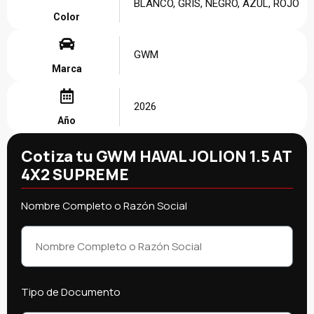
BLANCO, GRIS, NEGRO, AZUL, ROJO
Color
GWM
Marca
2026
Año
Cotiza tu GWM HAVAL JOLION 1.5 AT
4X2 SUPREME
Nombre Completo o Razón Social
Tipo de Documento