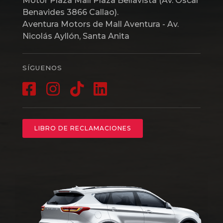
Motor Plaza Mall Plaza Bellavista (Av. Óscar
Benavides 3866 Callao).
Aventura Motors de Mall Aventura - Av.
Nicolás Ayllón, Santa Anita
SÍGUENOS
LIBRO DE RECLAMACIONES