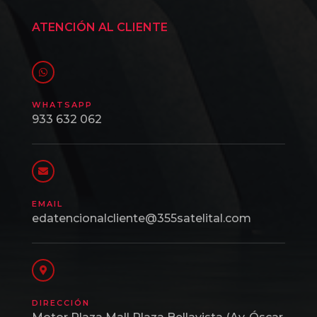
ATENCIÓN AL CLIENTE
WHATSAPP
933 632 062
EMAIL
edatencionalcliente@355satelital.com
DIRECCIÓN