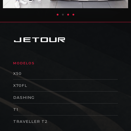
MODELOS
X50
X70FL
DASHING
T1
TRAVELLER T2